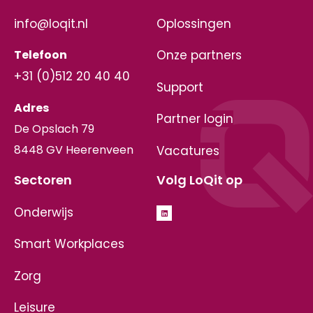
info@loqit.nl
Oplossingen
Telefoon
Onze partners
+31 (0)512 20 40 40
Support
Adres
Partner login
De Opslach 79
8448 GV Heerenveen
Vacatures
Sectoren
Volg LoQit op
Onderwijs
Smart Workplaces
Zorg
Leisure