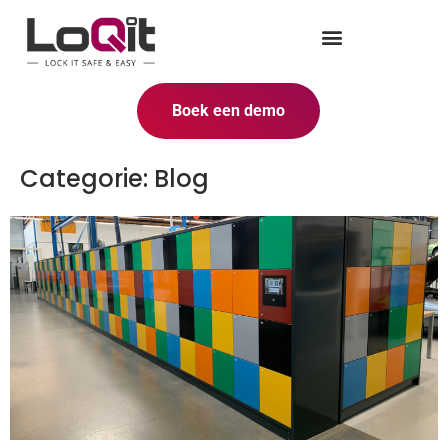
Boek een demo
Categorie:
Blog