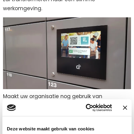
werkomgeving.
Maakt uw organisatie nog gebruik van
traditionele lockers met een sleutel? Dan is het
nu hét moment om te upgraden naar een
elektronisch lockersysteem. Het is een duurzame
Deze website maakt gebruik van cookies
investering die jarenlang meegaat en waarmee