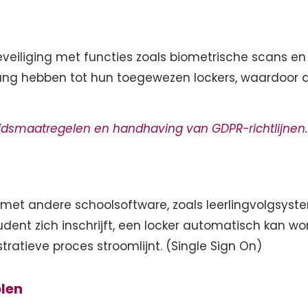
veiliging met functies zoals biometrische scans en 
ang hebben tot hun toegewezen lockers, waardoor d
eidsmaatregelen en handhaving van GDPR-richtlijnen
et andere schoolsoftware, zoals leerlingvolgsyste
dent zich inschrijft, een locker automatisch kan w
atieve proces stroomlijnt. (Single Sign On)
olen