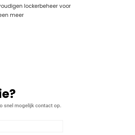
nvoudigen lockerbeheer voor
 een meer
ie?
o snel mogelijk contact op.