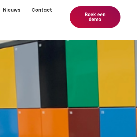
Nieuws
Contact
Boek een
demo
g op scholen en