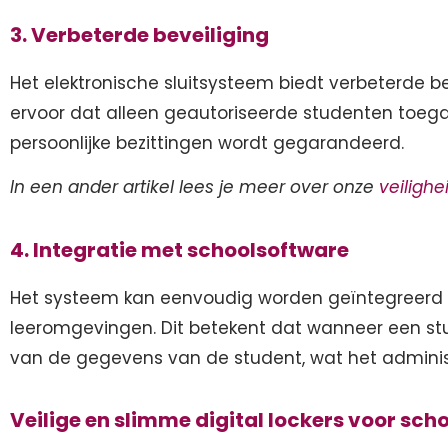
3. Verbeterde beveiliging
Het elektronische sluitsysteem biedt verbeterde be
ervoor dat alleen geautoriseerde studenten toeg
persoonlijke bezittingen wordt gegarandeerd.
In een ander artikel lees je meer over onze
veiligh
4. Integratie met schoolsoftware
Het systeem kan eenvoudig worden geïntegreerd m
leeromgevingen. Dit betekent dat wanneer een stu
van de gegevens van de student, wat het administr
Veilige en slimme digital lockers voor sch