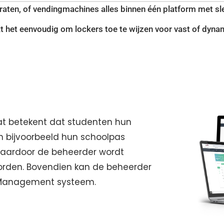
paraten, of vendingmachines alles binnen één platform met s
 het eenvoudig om lockers toe te wijzen voor vast of dynam
wat betekent dat studenten hun
n bijvoorbeeld hun schoolpas
 waardoor de beheerder wordt
orden. Bovendien kan de beheerder
er Management systeem.