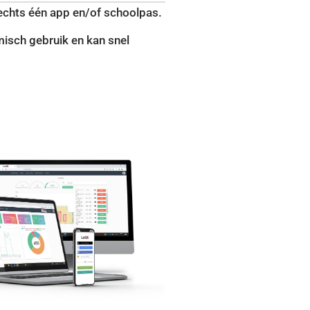
lechts één app en/of schoolpas.
isch gebruik en kan snel