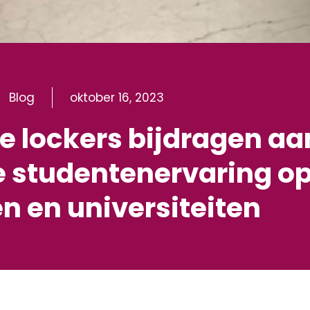
Blog
oktober 16, 2023
le lockers bijdragen aa
e studentenervaring o
n en universiteiten