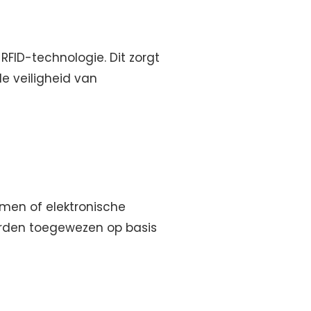
RFID-technologie. Dit zorgt
e veiligheid van
.
men of elektronische
orden toegewezen op basis