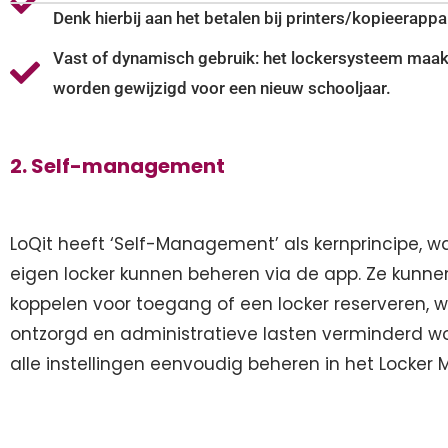
Denk hierbij aan het betalen bij printers/kopieerap
Vast of dynamisch gebruik: het lockersysteem maakt
worden gewijzigd voor een nieuw schooljaar.
2. Self-management
LoQit heeft ‘Self-Management’ als kernprincipe, 
eigen locker kunnen beheren via de app. Ze kunne
koppelen voor toegang of een locker reserveren,
ontzorgd en administratieve lasten verminderd w
alle instellingen eenvoudig beheren in het Lock