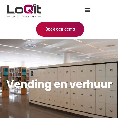
Boek een demo
Vending en verhuur