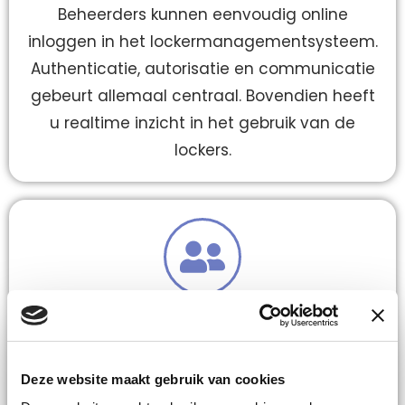
Beheerders kunnen eenvoudig online
inloggen in het lockermanagementsysteem.
Authenticatie, autorisatie en communicatie
gebeurt allemaal centraal. Bovendien heeft
u realtime inzicht in het gebruik van de
lockers.
Gebruiksvriendelijk
Het sluitsysteem heeft een intuïtief en
Deze website maakt gebruik van cookies
gebruiksvriendelijk ontwerp voor zowel