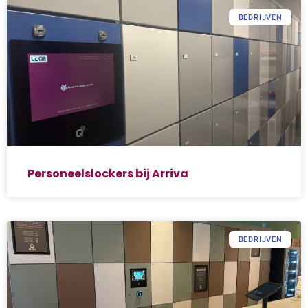
BEDRIJVEN
Personeelslockers bij Arriva
BEDRIJVEN