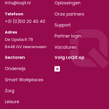
info@loqit.nl
Oplossingen
Telefoon
Onze partners
+31 (0)512 20 40 40
Support
Adres
Partner login
De Opslach 79
8448 GV Heerenveen
Vacatures
Sectoren
Volg LoQit op
Onderwijs
Smart Workplaces
Zorg
Leisure