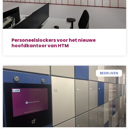
Personeelslockers voor het nieuwe
hoofdkantoor van HTM
BEDRIJVEN