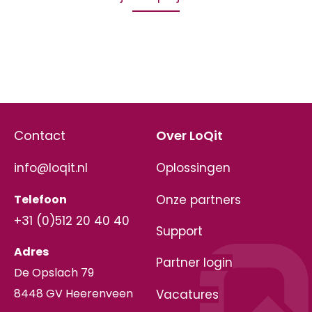
Contact
Over LoQit
info@loqit.nl
Oplossingen
Telefoon
Onze partners
+31 (0)512 20 40 40
Support
Adres
Partner login
De Opslach 79
8448 GV Heerenveen
Vacatures