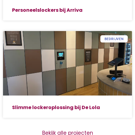
Personeelslockers bij Arriva
BEDRIJVEN
Slimme lockeroplossing bij De Lola
Bekijk alle projecten