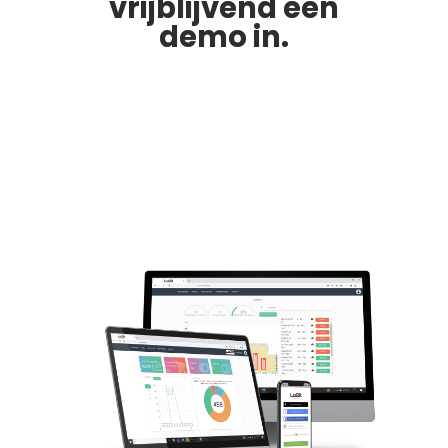
vrijblijvend een
demo in.