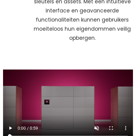
sleutels en assets. Met een intuïtieve
interface en geavanceerde
functionaliteiten kunnen gebruikers
moeiteloos hun eigendommen veilig
opbergen.