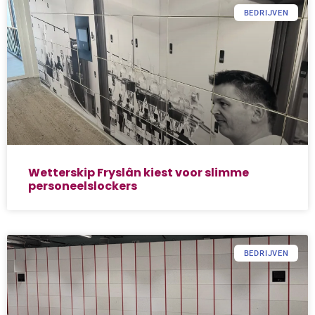
BEDRIJVEN
Wetterskip Fryslân kiest voor slimme
personeelslockers
BEDRIJVEN