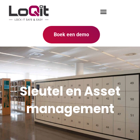
Boek een demo
Sleutel en Asset
management