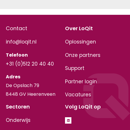
Contact
Over LoQit
info@loqit.nl
Oplossingen
Telefoon
Onze partners
+31 (0)512 20 40 40
Support
Adres
Partner login
De Opslach 79
8448 GV Heerenveen
Vacatures
Sectoren
Volg LoQit op
Onderwijs