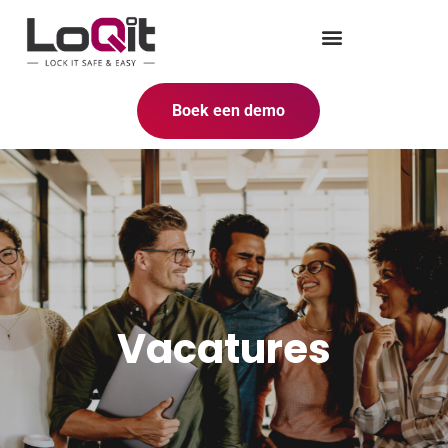
Boek een demo
Vacatures