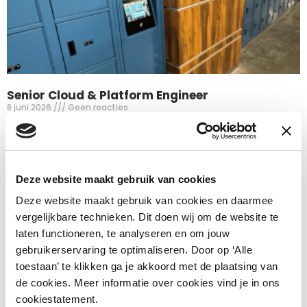
Senior Cloud & Platform Engineer
8 juni 2026
Geen reacties
Als Senior Cloud & Platform Engineer ben jij verantwoordelijk
voor de continuïteit, veiligheid en schaalbaarheid van het
LoQit-platform.
Deze website maakt gebruik van cookies
Lees verder »
Deze website maakt gebruik van cookies en daarmee
vergelijkbare technieken. Dit doen wij om de website te
laten functioneren, te analyseren en om jouw
gebruikerservaring te optimaliseren. Door op ‘Alle
toestaan’ te klikken ga je akkoord met de plaatsing van
de cookies. Meer informatie over cookies vind je in ons
cookiestatement.