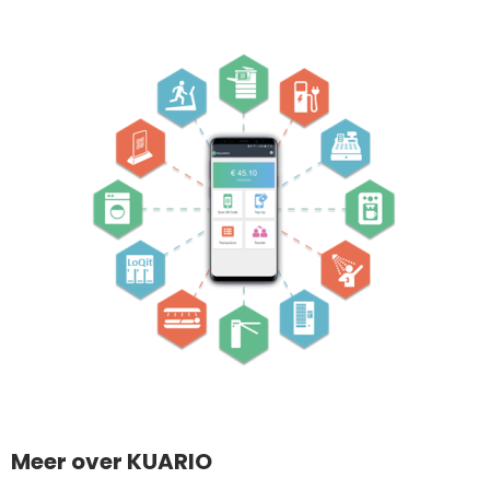
Meer over KUARIO