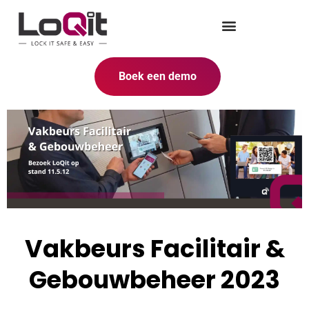
Boek een demo
Vakbeurs Facilitair &
Gebouwbeheer 2023