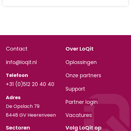
Contact
Over LoQit
info@loqit.nl
Oplossingen
Telefoon
Onze partners
+31 (0)512 20 40 40
Support
Adres
Partner login
De Opslach 79
8448 GV Heerenveen
Vacatures
Sectoren
Volg LoQit op