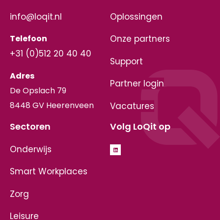
info@loqit.nl
Oplossingen
Telefoon
Onze partners
+31 (0)512 20 40 40
Support
Adres
Partner login
De Opslach 79
8448 GV Heerenveen
Vacatures
Sectoren
Volg LoQit op
Onderwijs
Smart Workplaces
Zorg
Leisure