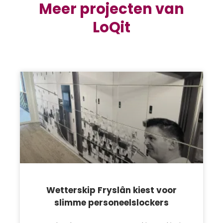
Meer projecten van
LoQit
Wetterskip Fryslân kiest voor
slimme personeelslockers