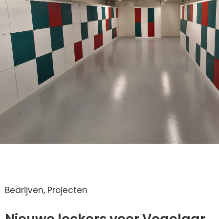
Bedrijven
,
Projecten
Nieuwe lockers voor Vogelaar