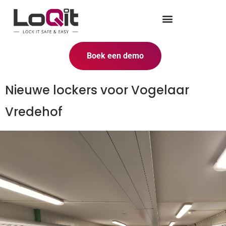
Boek een demo
Nieuwe lockers voor Vogelaar
Vredehof