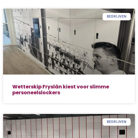
BEDRIJVEN
Wetterskip Fryslân kiest voor slimme
personeelslockers
BEDRIJVEN