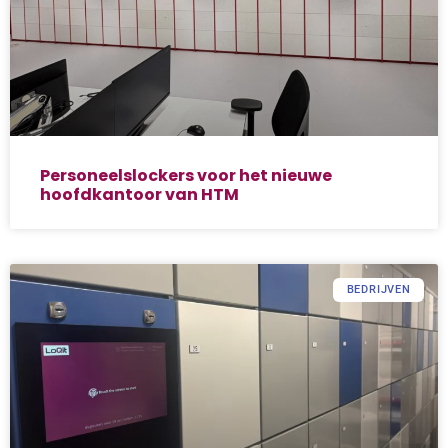
Personeelslockers voor het nieuwe
hoofdkantoor van HTM
BEDRIJVEN