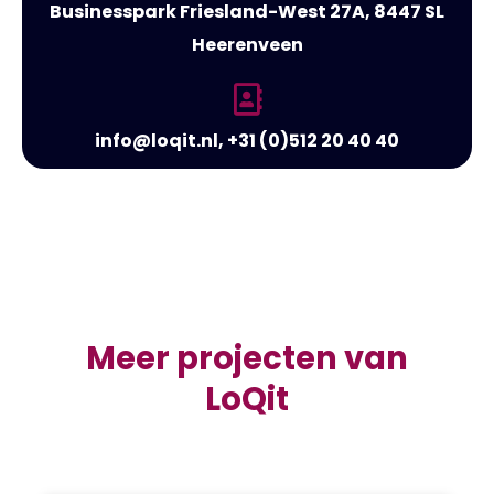
Businesspark Friesland-West 27A, 8447 SL
Heerenveen
info@loqit.nl, +31 (0)512 20 40 40
Meer projecten van
LoQit