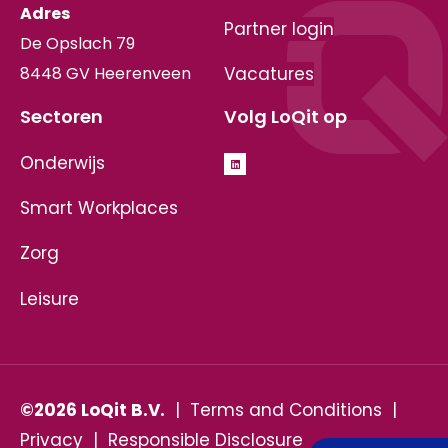
Adres
Partner login
De Opslach 79
8448 GV Heerenveen
Vacatures
Sectoren
Volg LoQit op
Onderwijs
Smart Workplaces
Zorg
Leisure
©2026 LoQit B.V.
|
Terms and Conditions
|
Privacy
|
Responsible Disclosure