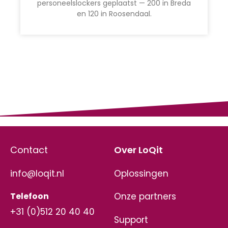
personeelslockers geplaatst — 200 in Breda
en 120 in Roosendaal.
Contact
Over LoQit
info@loqit.nl
Oplossingen
Telefoon
Onze partners
+31 (0)512 20 40 40
Support