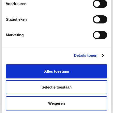
Voorkeuren
Statistieken
Meer informatie?
Marketing
Laat een bericht achter en wij nemen zo snel mogelijk
contact op.
Details tonen
Alles toestaan
Selectie toestaan
Weigeren