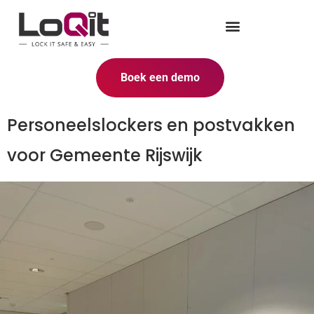
Boek een demo
Personeelslockers en postvakken
voor Gemeente Rijswijk