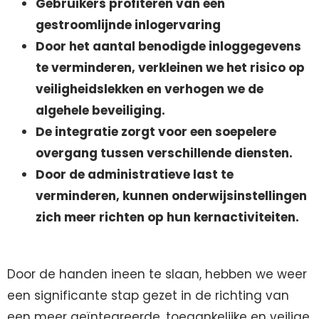
Gebruikers profiteren van één
gestroomlijnde inlogervaring
Door het aantal benodigde inloggegevens
te verminderen, verkleinen we het risico op
veiligheidslekken en verhogen we de
algehele beveiliging.
De integratie zorgt voor een soepelere
overgang tussen verschillende diensten.
Door de administratieve last te
verminderen, kunnen onderwijsinstellingen
zich meer richten op hun kernactiviteiten.
Door de handen ineen te slaan, hebben we weer
een significante stap gezet in de richting van
een meer geïntegreerde, toegankelijke en veilige