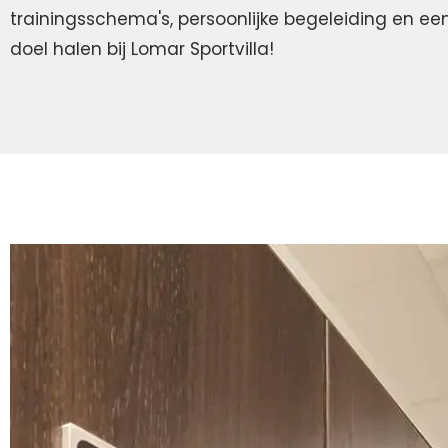
trainingsschema's, persoonlijke begeleiding en ee
doel halen bij Lomar Sportvilla!