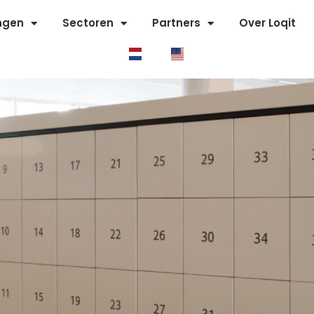
ngen
Sectoren
Partners
Over Loqit