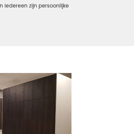
 iedereen zijn persoonlijke