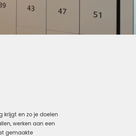
g krijgt en zo je doelen
vallen, werken aan een
maat gemaakte