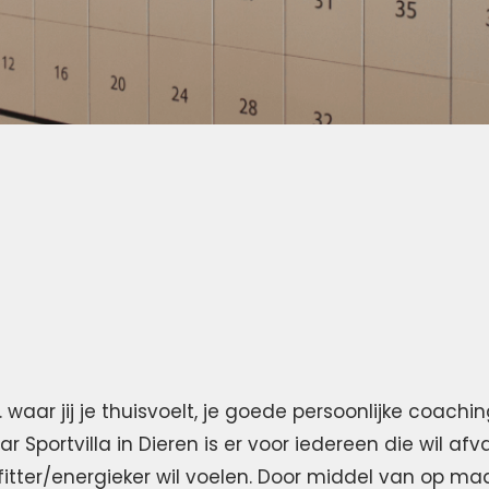
 waar jij je thuisvoelt, je goede persoonlijke coachin
r Sportvilla in Dieren is er voor iedereen die wil af
h fitter/energieker wil voelen. Door middel van op 