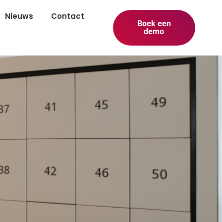
Nieuws
Contact
Boek een
demo