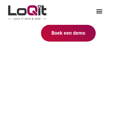
Boek een demo