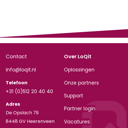
Contact
Over LoQit
info@loqit.nl
Oplossingen
Telefoon
Onze partners
+31 (0)512 20 40 40
Support
Adres
Partner login
De Opslach 79
8448 GV Heerenveen
Vacatures