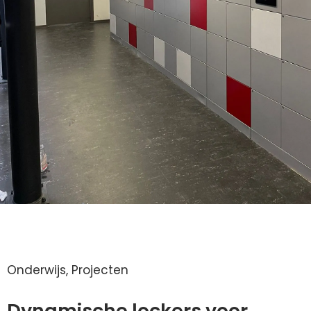
Onderwijs
,
Projecten
Dynamische lockers voor