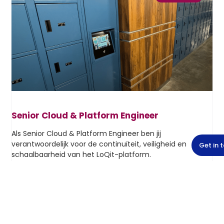
Senior Cloud & Platform Engineer
Als Senior Cloud & Platform Engineer ben jij
verantwoordelijk voor de continuïteit, veiligheid en
Get in 
schaalbaarheid van het LoQit-platform.
LEES MEER >>
VACANCIES