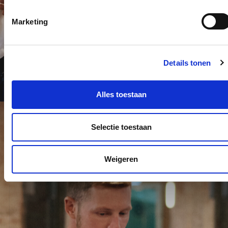
Marketing
Details tonen
Alles toestaan
Selectie toestaan
Weigeren