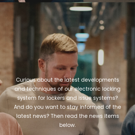
Curious about the latest developments
and techniques of our electronic locking
system for lockers and issue systems?
And do you want to stay informed of the
latest news? Then read the news items
below.