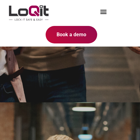
Book a demo