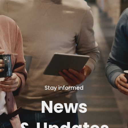
Stay informed
News