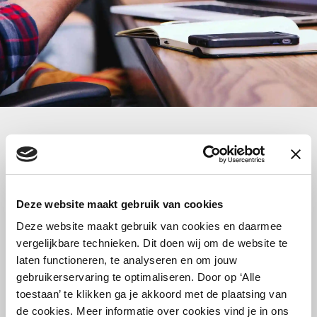
Deze website maakt gebruik van cookies
News
Deze website maakt gebruik van cookies en daarmee
vergelijkbare technieken. Dit doen wij om de website te
New colleague: Stéphanie
laten functioneren, te analyseren en om jouw
gebruikerservaring te optimaliseren. Door op ‘Alle
Hunnersen
toestaan’ te klikken ga je akkoord met de plaatsing van
de cookies. Meer informatie over cookies vind je in ons