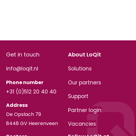
Get in touch
About LoQit
info@loqit.nl
Solutions
Phone number
Our partners
+31 (0)512 20 40 40
Support
Address
Partner login
De Opslach 79
8448 GV Heerenveen
Vacancies