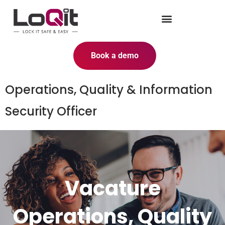
Book a demo
Operations, Quality & Information
Security Officer
Vacature
Operations, Quality