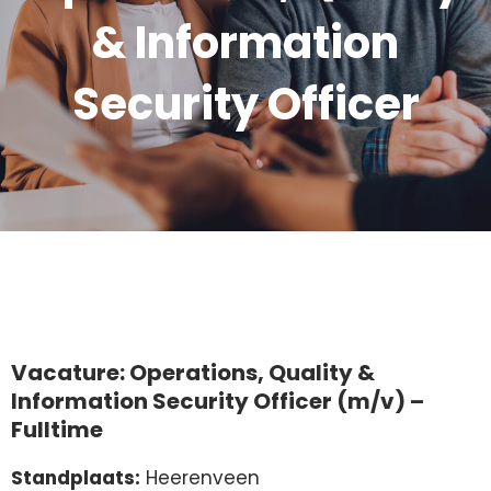
& Information
Security Officer
Vacature: Operations, Quality &
Information Security Officer (m/v) –
Fulltime
Standplaats:
Heerenveen