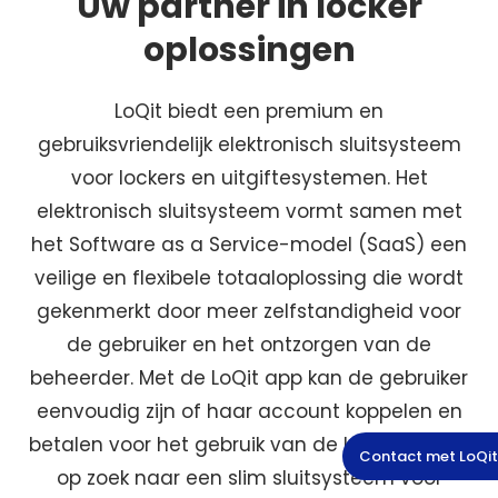
Uw partner in locker
oplossingen
LoQit biedt een premium en
gebruiksvriendelijk elektronisch sluitsysteem
voor lockers en uitgiftesystemen. Het
elektronisch sluitsysteem vormt samen met
het Software as a Service-model (SaaS) een
veilige en flexibele totaaloplossing die wordt
gekenmerkt door meer zelfstandigheid voor
de gebruiker en het ontzorgen van de
beheerder. Met de LoQit app kan de gebruiker
eenvoudig zijn of haar account koppelen en
betalen voor het gebruik van de locker. Bent u
Contact met LoQit
op zoek naar een slim sluitsysteem voor